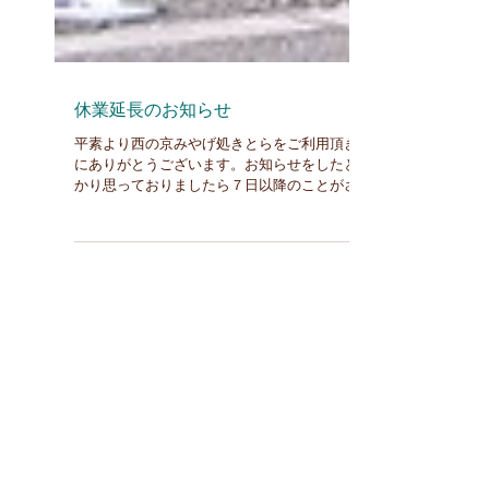
休業延長のお知らせ
平素より西の京みやげ処きとらをご利用頂き誠
にありがとうございます。お知らせをしたとば
かり思っておりましたら７日以降のことがされ
ておらず、大変申し訳ございませんでした。
当店は６月１５日（月）まで休業とさせて頂き
ます。 皆様にはご不便とご迷惑をおかけいた
しますが、何卒ご理解とをお願