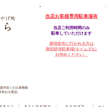
​当店お客様専用駐車場有
当店ご利用時間のみ
駐車していただけます
唐招提寺に行かれる方は
唐招提寺駐車場(タイムズ)に
お停めください。
提寺近くの土産物屋
奈良お土産品。