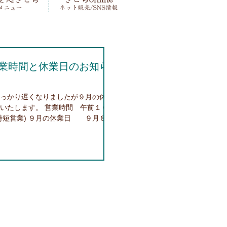
業時間と休業日のお知ら
っかり遅くなりましたが９月の休業
いたします。 営業時間 午前１０時
時短営業) ９月の休業日 ９月８日
(月)・２９日(火) なお２２日(火)は営
 どうぞよろしくお願い致します。