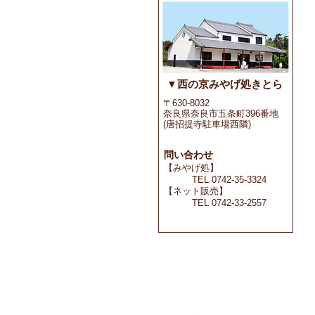
▼西の京みやげ処きとら
〒630-8032
奈良県奈良市五条町396番地
(唐招提寺駐車場西隣)
問い合わせ
【みやげ処】
TEL 0742-35-3324
【ネット販売】
TEL 0742-33-2557