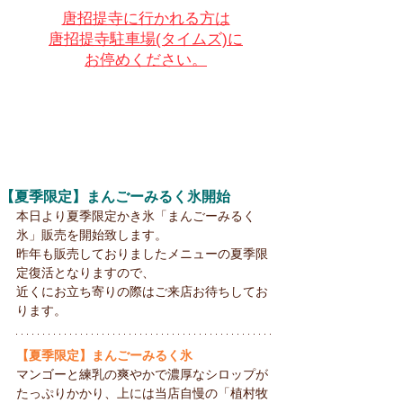
唐招提寺に行かれる方は
唐招提寺駐車場(タイムズ)に
お停めください。
【夏季限定】まんごーみるく氷開始
本日より夏季限定かき氷「まんごーみるく
氷」販売を開始致します。
昨年も販売しておりましたメニューの夏季限
定復活となりますので、
近くにお立ち寄りの際はご来店お待ちしてお
ります。
【夏季限定】まんごーみるく氷
マンゴーと練乳の爽やかで濃厚なシロップが
たっぷりかかり、上には当店自慢の「植村牧