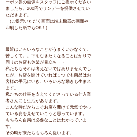
ーポン券の画像をスタッフにご提示ください
ましたら、200円でサンデーを提供させてい
ただきます。
　(ご提示いただく画面は端末機器の画面や
印刷した紙でもOK！)
最近はいろいろなことがうまくいかなくて、
苦しくて。。下をむきたくなることばかりで
周りのお店も休業が目立ち・・
私たちもそれは考えないではありませんでし
たが、お店を開けていれば１つでも商品はお
客様の手元にいき、いろいろな動きも生まれ
ます。
私たちの仕事を支えてくださっている仕入業
者さんにも生活があります。
こんな時だからこそお店を開けて元気でやっ
ている姿を見せていこうと思っています。
もちろん自粛は必要なことはわかっていま
す。
その時が来たらもちろん従います。