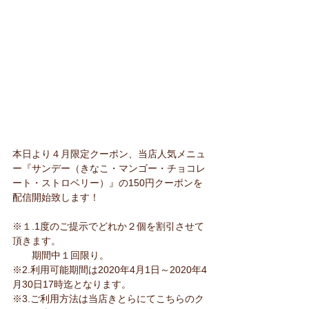
本日より４月限定クーポン、当店人気メニュ
ー『サンデー（きなこ・マンゴー・チョコレ
ート・ストロベリー）』の150円クーポンを
配信開始致します！
※１.1度のご提示でどれか２個を割引させて
頂きます。
　　期間中１回限り。
※2.利用可能期間は2020年4月1日～2020年4
月30日17時迄となります。
※3.ご利用方法は当店きとらにてこちらのク