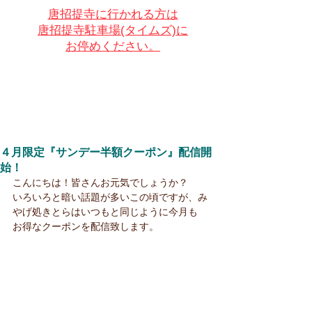
唐招提寺に行かれる方は
唐招提寺駐車場(タイムズ)に
お停めください。
４月限定『サンデー半額クーポン』配信開
始！
こんにちは！皆さんお元気でしょうか？
いろいろと暗い話題が多いこの頃ですが、み
やげ処きとらはいつもと同じように今月も
お得なクーポンを配信致します。