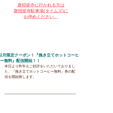
唐招提寺に行かれる方は
唐招提寺駐車場(タイムズ)に
お停めください。
2月限定クーポン！『挽き立てホットコーヒ
ー無料』配信開始！！
本日より昨年もご好評をいただいておりまし
た、『挽き立てホットコーヒー無料』券の配
信を開始致します。