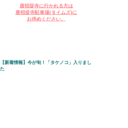
唐招提寺に行かれる方は
唐招提寺駐車場(タイムズ)に
お停めください。
【新着情報】今が旬！「タケノコ」入りまし
た