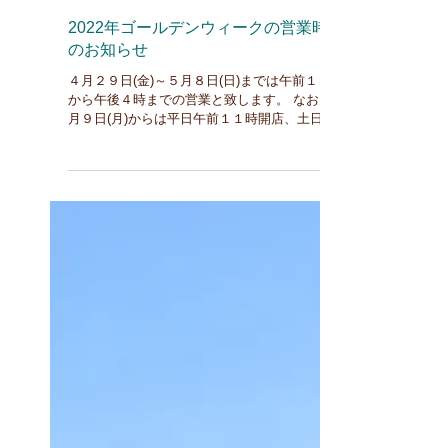
2022年ゴールデンウィークの営業時間
のお知らせ
４月２９日(金)～５月８日(日)までは午前１０時
から午後４時までの営業と致します。 なお５
月９日(月)からは平日午前１１時開店、土日祝
日は午前１０時開店と致します。 ちゃんと営
業できるゴールデンウィークは２年ぶりです。
まだまだお客様は少ないかもしれませんが、毎
日営業できる...