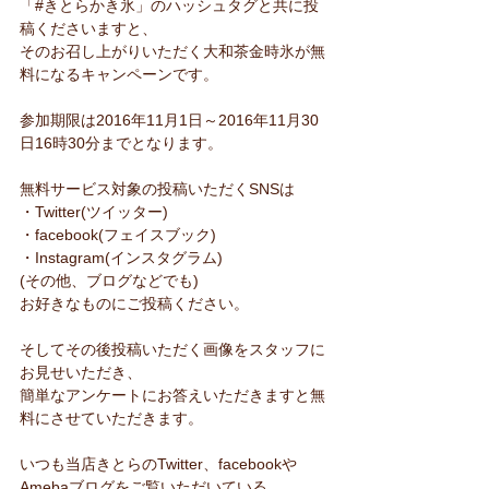
「#きとらかき氷」のハッシュタグと共に投
稿くださいますと、
そのお召し上がりいただく大和茶金時氷が無
料になるキャンペーンです。
参加期限は2016年11月1日～2016年11月30
日16時30分までとなります。
無料サービス対象の投稿いただくSNSは
・Twitter(ツイッター)
・facebook(フェイスブック)
・Instagram(インスタグラム)
(その他、ブログなどでも)
お好きなものにご投稿ください。
そしてその後投稿いただく画像をスタッフに
お見せいただき、
簡単なアンケートにお答えいただきますと無
料にさせていただきます。
いつも当店きとらのTwitter、facebookや
Amebaブログをご覧いただいている