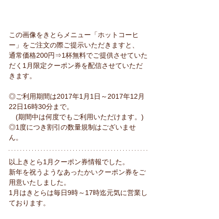
この画像をきとらメニュー「ホットコーヒ
ー」をご注文の際ご提示いただきますと、
通常価格200円⇒1杯無料でご提供させていた
だく1月限定クーポン券を配信させていただ
きます。
◎ご利用期間は2017年1月1日～2017年12月
22日16時30分まで。
　(期間中は何度でもご利用いただけます。)
◎1度につき割引の数量規制はございませ
ん。
以上きとら1月クーポン券情報でした。
新年を祝うようなあったかいクーポン券をご
用意いたしました。
1月はきとらは毎日9時～17時迄元気に営業し
ております。