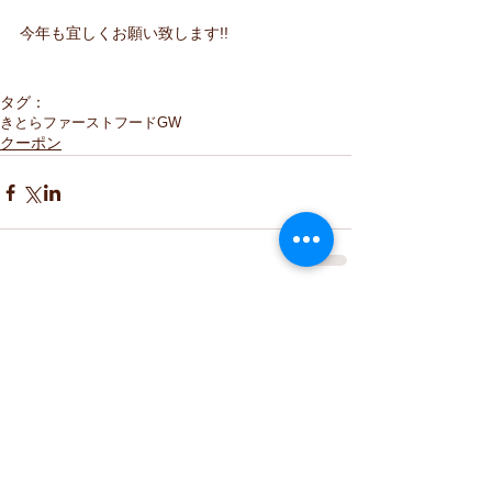
今年も宜しくお願い致します!!
タグ：
きとら
ファーストフード
GW
クーポン
コメント
コメントを追加…